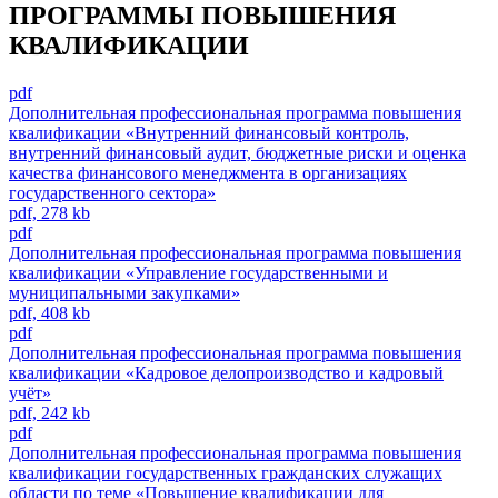
ПРОГРАММЫ ПОВЫШЕНИЯ
КВАЛИФИКАЦИИ
pdf
Дополнительная профессиональная программа повышения
квалификации «Внутренний финансовый контроль,
внутренний финансовый аудит, бюджетные риски и оценка
качества финансового менеджмента в организациях
государственного сектора»
pdf, 278 kb
pdf
Дополнительная профессиональная программа повышения
квалификации «Управление государственными и
муниципальными закупками»
pdf, 408 kb
pdf
Дополнительная профессиональная программа повышения
квалификации «Кадровое делопроизводство и кадровый
учёт»
pdf, 242 kb
pdf
Дополнительная профессиональная программа повышения
квалификации государственных гражданских служащих
области по теме «Повышение квалификации для