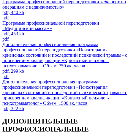
Программа профессиональной переподготовки «Эксперт по
операциям с недвижимостью»
pdf, 440 kb
pdf
Программа профессиональной переподготовки
«Медицинский массаж»
pdf, 453 kb
pdf
Дополнительная профессиональная программа
профессиональной переподготовки «Психотерапия
кризисных состояний и последствий психической травмы» с
присвоением квалификации «Кризисный психолог-
психотравматолог» Объем: 750 ак. часов
pdf, 299 kb
pdf
Дополнительная профессиональная программа
профессиональной переподготовки «Психотерапия
кризисных состояний и последствий психической травмы» с
присвоением квалификации «Кризисный психолог-
психотравматолог» Объем: 1500 ак. часов
pdf, 322 kb
ДОПОЛНИТЕЛЬНЫЕ
ПРОФЕССИОНАЛЬНЫЕ