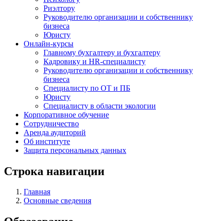
Риэлтору
Руководителю организации и собственнику
бизнеса
Юристу
Онлайн-курсы
Главному бухгалтеру и бухгалтеру
Кадровику и HR-специалисту
Руководителю организации и собственнику
бизнеса
Специалисту по ОТ и ПБ
Юристу
Специалисту в области экологии
Корпоративное обучение
Сотрудничество
Аренда аудиторий
Об институте
Защита персональных данных
Строка навигации
Главная
Основные сведения