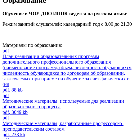
Образование
Обучение в ЧОУ ДПО ИППК ведется на русском языке
Режим занятий слушателей: календарный год с 8.00 до 21.30
Материалы по образованию
pdf
План реализации образовательных программ
дополнительного профессионального образования
(наименование программ, объем, численность обучающихся,
численность обучающихся по договорам об образовании,
заключаемых при приеме на обучение за счет физических и
(ил
pdf, 88 kb
pdf
Методические материалы, используемые для реализации
образовательного процесса
pdf, 3049 kb
pdf
Методические материалы, разработанные профессорско-
преподавательским составом
pdf, 233 kb