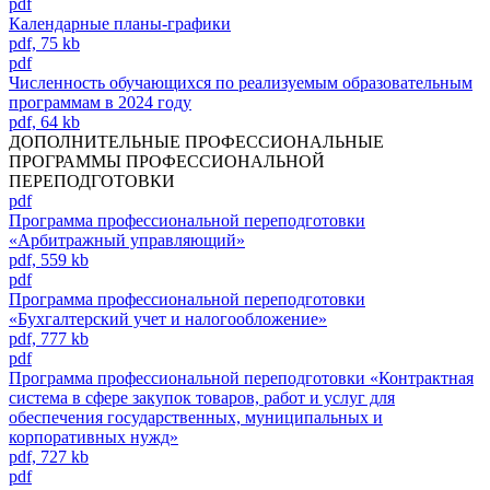
pdf
Календарные планы-графики
pdf, 75 kb
pdf
Численность обучающихся по реализуемым образовательным
программам в 2024 году
pdf, 64 kb
ДОПОЛНИТЕЛЬНЫЕ ПРОФЕССИОНАЛЬНЫЕ
ПРОГРАММЫ ПРОФЕССИОНАЛЬНОЙ
ПЕРЕПОДГОТОВКИ
pdf
Программа профессиональной переподготовки
«Арбитражный управляющий»
pdf, 559 kb
pdf
Программа профессиональной переподготовки
«Бухгалтерский учет и налогообложение»
pdf, 777 kb
pdf
Программа профессиональной переподготовки «Контрактная
система в сфере закупок товаров, работ и услуг для
обеспечения государственных, муниципальных и
корпоративных нужд»
pdf, 727 kb
pdf