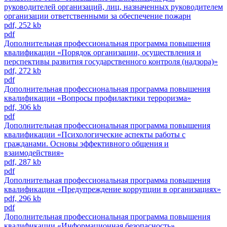
руководителей организаций, лиц, назначенных руководителем
организации ответственными за обеспечение пожарн
pdf, 252 kb
pdf
Дополнительная профессиональная программа повышения
квалификации «Порядок организации, осуществления и
перспективы развития государственного контроля (надзора)»
pdf, 272 kb
pdf
Дополнительная профессиональная программа повышения
квалификации «Вопросы профилактики терроризма»
pdf, 306 kb
pdf
Дополнительная профессиональная программа повышения
квалификации «Психологические аспекты работы с
гражданами. Основы эффективного общения и
взаимодействия»
pdf, 287 kb
pdf
Дополнительная профессиональная программа повышения
квалификации «Предупреждение коррупции в организациях»
pdf, 296 kb
pdf
Дополнительная профессиональная программа повышения
квалификации «Информационная безопасность»