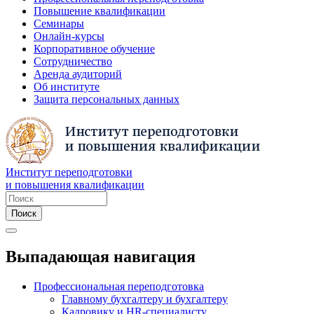
Повышение квалификации
Семинары
Онлайн-курсы
Корпоративное обучение
Сотрудничество
Аренда аудиторий
Об институте
Защита персональных данных
Институт переподготовки
и повышения квалификации
Выпадающая навигация
Профессиональная переподготовка
Главному бухгалтеру и бухгалтеру
Кадровику и HR-специалисту