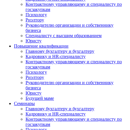
Контрактному управляющему и специалисту по
госзакупкам
Психологу
Риэлтору
Руководителю организации и собственнику
бизнеса
Специалисту с высшим образованием
Юристу
Повышение квалификации
Главному бухгалтеру и бухгалтеру
Кадровику и HR-специалисту
Контрактному управляющему и специалисту по
госзакупкам
Психологу
Риэлтору
Руководителю организации и собственнику
бизнеса
Юристу
Будущей маме
Семинары
Главному бухгалтеру и бухгалтеру
Кадровику и HR-специалисту
Контрактному управляющему и специалисту по
госзакупкам
Психологу