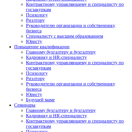
Контрактному управляющему и специалисту по
госзакупкам
Психологу
Риэлтору
Руководителю организации и собственнику
бизнеса
Специалисту с высшим образованием
Юристу
Повышение квалификации
Главному бухгалтеру и бухгалтеру
Кадровику и HR-специалисту
Контрактному управляющему и специалисту по
госзакупкам
Психологу
Риэлтору
Руководителю организации и собственнику
бизнеса
Юристу
Будущей маме
Семинары
Главному бухгалтеру и бухгалтеру
Кадровику и HR-специалисту
Контрактному управляющему и специалисту по
госзакупкам
Психологу