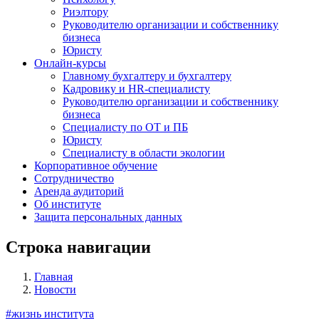
Риэлтору
Руководителю организации и собственнику
бизнеса
Юристу
Онлайн-курсы
Главному бухгалтеру и бухгалтеру
Кадровику и HR-специалисту
Руководителю организации и собственнику
бизнеса
Специалисту по ОТ и ПБ
Юристу
Специалисту в области экологии
Корпоративное обучение
Сотрудничество
Аренда аудиторий
Об институте
Защита персональных данных
Строка навигации
Главная
Новости
#жизнь института