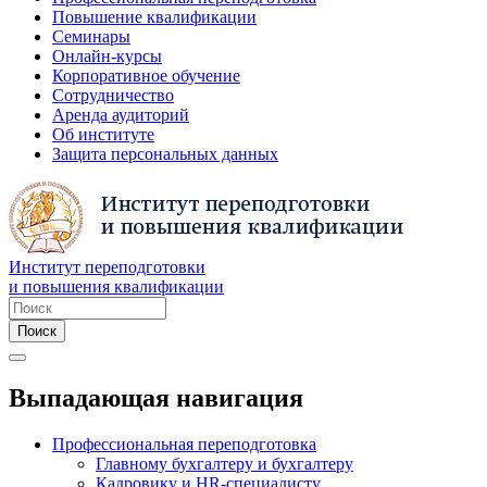
Повышение квалификации
Семинары
Онлайн-курсы
Корпоративное обучение
Сотрудничество
Аренда аудиторий
Об институте
Защита персональных данных
Институт переподготовки
и повышения квалификации
Выпадающая навигация
Профессиональная переподготовка
Главному бухгалтеру и бухгалтеру
Кадровику и HR-специалисту