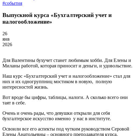
#события
Выпускной курса «Бухгалтерский учет и
налогообложение»
26
янв
2026
Для Валентины бухучет станет любимым хобби. Для Елены и
Миланы работой, которая приносит и деньги, и удовольствие.
Наш курс «Бухгалтерский учет и налогообложение» стал для
них и их одногруппниц мостиком в новую, полную
интересностей жизнь.
Вот вроде бы цифры, таблицы, налоги. А сколько всего они
таят в себе.
Очень и очень рады, что девушки открыли для себя
бухгалтерское искусство именно у нас в институте.
Освоили все его аспекты под чутким руководством Серовой
Елены Анатольевны – основного преподавателя курса.