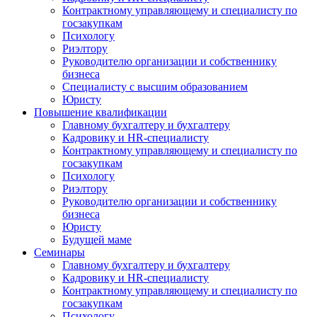
Контрактному управляющему и специалисту по
госзакупкам
Психологу
Риэлтору
Руководителю организации и собственнику
бизнеса
Специалисту с высшим образованием
Юристу
Повышение квалификации
Главному бухгалтеру и бухгалтеру
Кадровику и HR-специалисту
Контрактному управляющему и специалисту по
госзакупкам
Психологу
Риэлтору
Руководителю организации и собственнику
бизнеса
Юристу
Будущей маме
Семинары
Главному бухгалтеру и бухгалтеру
Кадровику и HR-специалисту
Контрактному управляющему и специалисту по
госзакупкам
Психологу