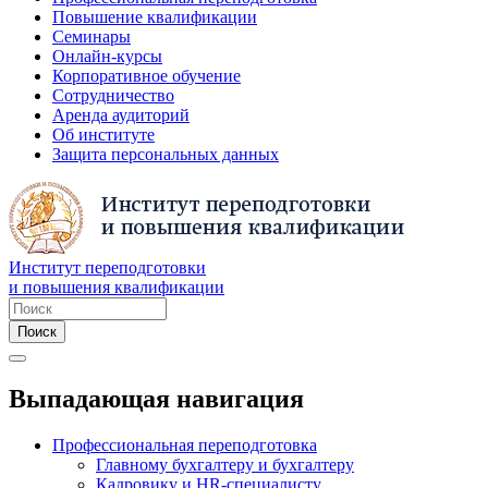
Повышение квалификации
Семинары
Онлайн-курсы
Корпоративное обучение
Сотрудничество
Аренда аудиторий
Об институте
Защита персональных данных
Институт переподготовки
и повышения квалификации
Выпадающая навигация
Профессиональная переподготовка
Главному бухгалтеру и бухгалтеру
Кадровику и HR-специалисту