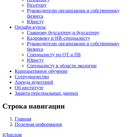
Риэлтору
Руководителю организации и собственнику
бизнеса
Юристу
Онлайн-курсы
Главному бухгалтеру и бухгалтеру
Кадровику и HR-специалисту
Руководителю организации и собственнику
бизнеса
Специалисту по ОТ и ПБ
Юристу
Специалисту в области экологии
Корпоративное обучение
Сотрудничество
Аренда аудиторий
Об институте
Защита персональных данных
Строка навигации
Главная
Полезная информация
#Диплом