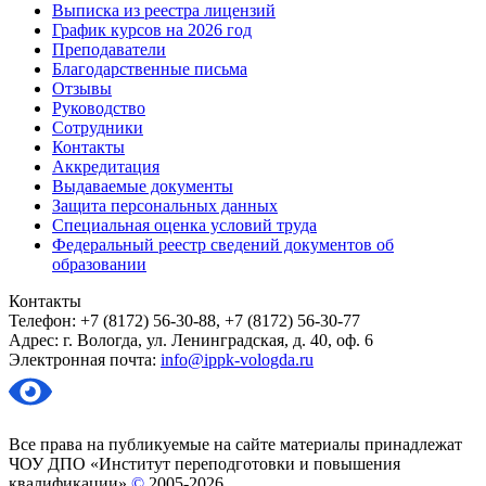
Выписка из реестра лицензий
График курсов на 2026 год
Преподаватели
Благодарственные письма
Отзывы
Руководство
Сотрудники
Контакты
Аккредитация
Выдаваемые документы
Защита персональных данных
Специальная оценка условий труда
Федеральный реестр сведений документов об
образовании
Контакты
Телефон: +7 (8172) 56-30-88, +7 (8172) 56-30-77
Адрес: г. Вологда, ул. Ленинградская, д. 40, оф. 6
Электронная почта:
info@ippk-vologda.ru
Все права на публикуемые на сайте материалы принадлежат
ЧОУ ДПО «Институт переподготовки и повышения
квалификации»
©
2005-2026